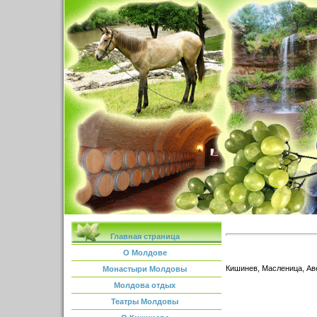
Главная страница
О Молдове
Кишинев, Масленица, Ав
Монастыри Молдовы
Молдова отдых
Театры Молдовы