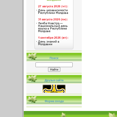
Поиск
Друзья сайта
Форма входа