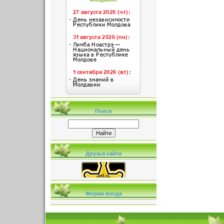
Поиск
Друзья сайта
Форма входа