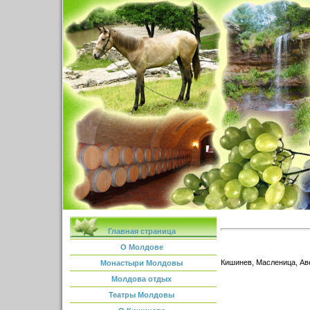
Главная страница
О Молдове
Кишинев, Масленица, Ав
Монастыри Молдовы
Молдова отдых
Театры Молдовы