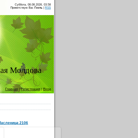
Суббота, 08.08.2026, 03:58
Приветствую Вас
Гость
|
RSS
ая Молдова
Главная
|
Регистрация
|
Вход
Масленица 2106