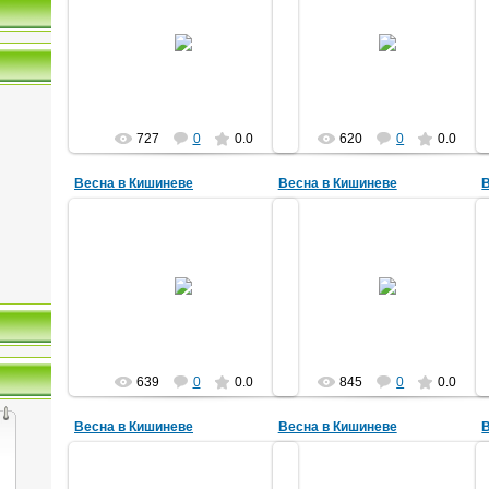
27.05.2015
27.05.2015
Кишинев2015
Кишинев2015
nefertari
nefertari
727
0
0.0
620
0
0.0
Весна в Кишиневе
Весна в Кишиневе
27.05.2015
27.05.2015
Кишинев2015
Кишинев2015
nefertari
nefertari
639
0
0.0
845
0
0.0
Весна в Кишиневе
Весна в Кишиневе