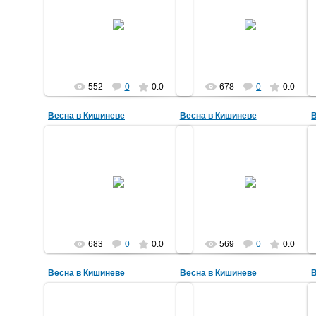
27.05.2015
27.05.2015
nefertari
nefertari
552
0
0.0
678
0
0.0
Весна в Кишиневе
Весна в Кишиневе
27.05.2015
27.05.2015
nefertari
nefertari
683
0
0.0
569
0
0.0
Весна в Кишиневе
Весна в Кишиневе