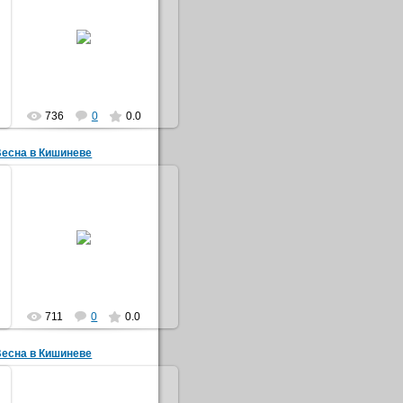
27.05.2015
Кишинев2015
nefertari
736
0
0.0
Весна в Кишиневе
27.05.2015
Кишинев2015
nefertari
711
0
0.0
Весна в Кишиневе