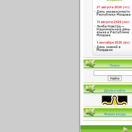
Поиск
Друзья сайта
Форма входа