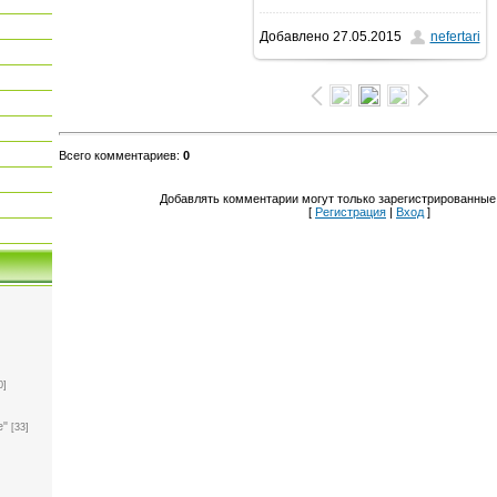
Добавлено
27.05.2015
nefertari
1600x1200
/ 412.4Kb
Всего комментариев
:
0
Добавлять комментарии могут только зарегистрированные
[
Регистрация
|
Вход
]
0]
е"
[33]