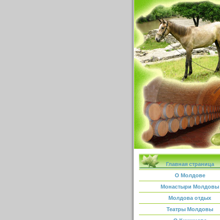
Главная страница
О Молдове
Монастыри Молдовы
Молдова отдых
Театры Молдовы