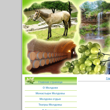
Гл
Главная страница
О Молдове
Монастыри Молдовы
Молдова отдых
Театры Молдовы