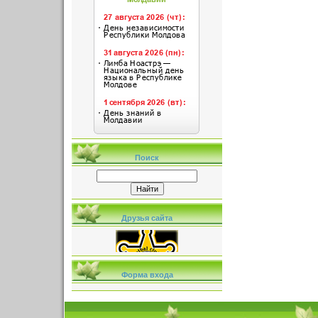
Поиск
Друзья сайта
Форма входа