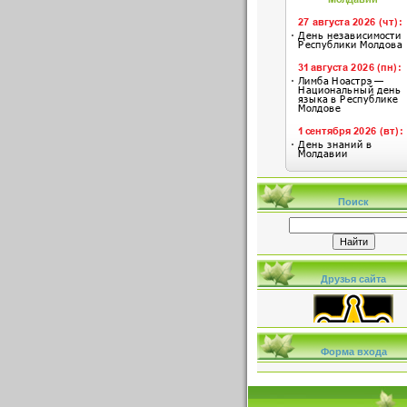
Поиск
Друзья сайта
Форма входа