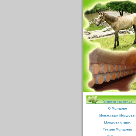
Главная страница
О Молдове
Монастыри Молдовы
Молдова отдых
Театры Молдовы