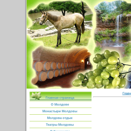
Главн
Главная страница
О Молдове
Монастыри Молдовы
Молдова отдых
Театры Молдовы