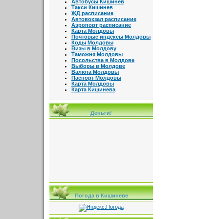
Автобусы Кишинев
Такси Кишинев
ЖД расписание
Автовокзал расписание
Аэропорт расписание
Карта Молдовы
Почтовые индексы Молдовы
Коды Молдовы
Визы в Молдову
Таможня Молдовы
Посольства в Молдове
Выборы в Молдове
Валюта Молдовы
Паспорт Молдовы
Карта Молдовы
Карта Кишинева
Деньги!
Погода в Кишиневе