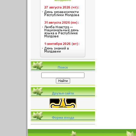
Поиск
Друзья сайта
Форма входа