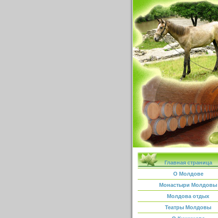
Главная страница
О Молдове
Монастыри Молдовы
Молдова отдых
Театры Молдовы