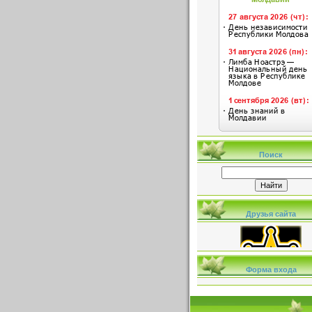
Поиск
Друзья сайта
Форма входа