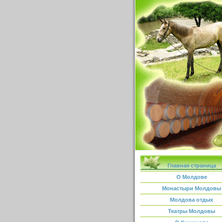
Главная страница
О Молдове
Монастыри Молдовы
Молдова отдых
Театры Молдовы