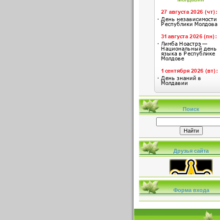
Поиск
Друзья сайта
Форма входа