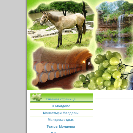
Главная страница
О Молдове
Монастыри Молдовы
Молдова отдых
Театры Молдовы