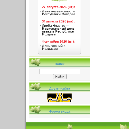
Поиск
Друзья сайта
Форма входа