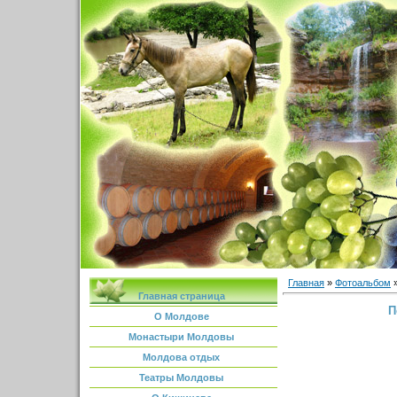
Главная
»
Фотоальбом
Главная страница
П
О Молдове
Монастыри Молдовы
Молдова отдых
Театры Молдовы