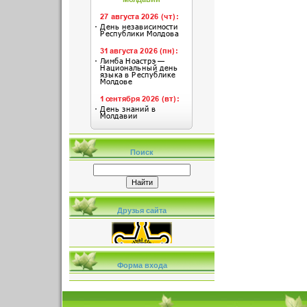
Поиск
Друзья сайта
Форма входа