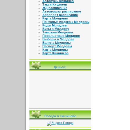
Автобусы Кишинев
Такси Кишинев
ЖД расписание
Автовокзал расписание
Аэропорт расписание
Карта Молдовы
Почтовые индексы Молдовы
Коды Молдовы
Визы в Молдову
Таможня Молдовы
Посольства в Молдове
Выборы в Молдове
Валюта Молдовы
Паспорт Молдовы
Карта Молдовы
Карта Кишинева
Деньги!
Погода в Кишиневе