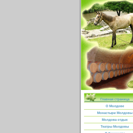
Главная страница
О Молдове
Монастыри Молдовы
Молдова отдых
Театры Молдовы