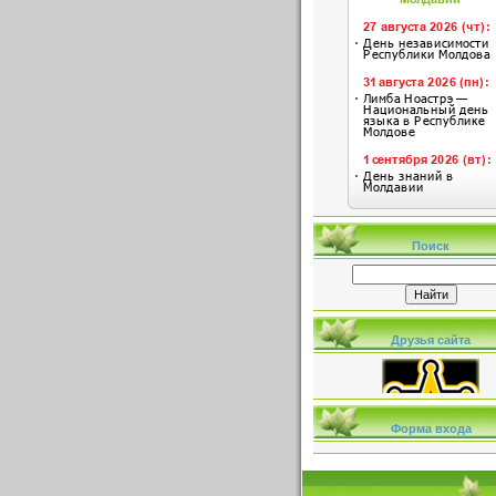
Поиск
Друзья сайта
Форма входа