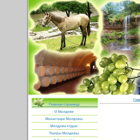
Гла
Главная страница
О Молдове
Монастыри Молдовы
Молдова отдых
Театры Молдовы