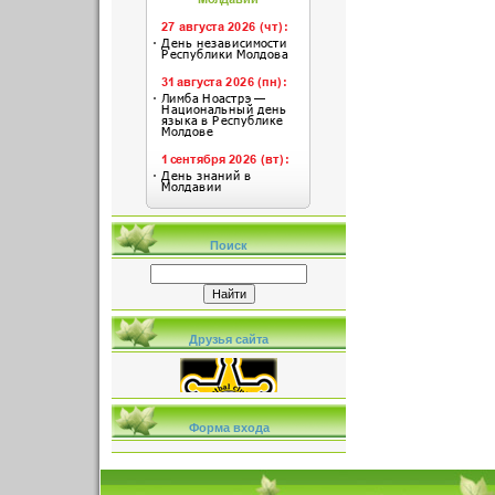
Поиск
Друзья сайта
Форма входа