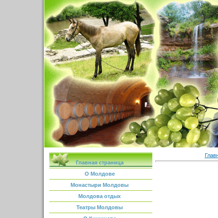
Глав
Главная страница
О Молдове
Монастыри Молдовы
Молдова отдых
Театры Молдовы