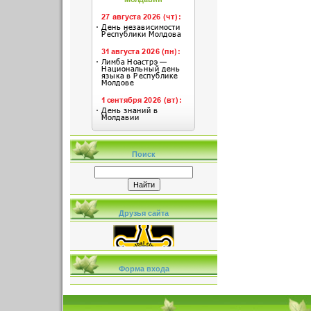
Поиск
Друзья сайта
Форма входа