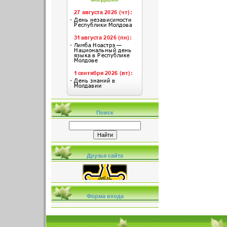
Поиск
Друзья сайта
Форма входа