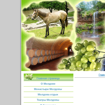
Глав
Главная страница
О Молдове
Монастыри Молдовы
Молдова отдых
Театры Молдовы