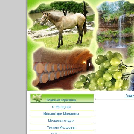
Глав
Главная страница
О Молдове
Монастыри Молдовы
Молдова отдых
Театры Молдовы