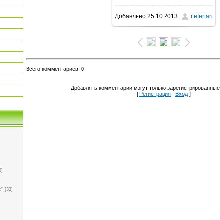
Добавлено
25.10.2013
nefertari
1600x1200
/ 519.2Kb
Всего комментариев
:
0
Добавлять комментарии могут только зарегистрированные
[
Регистрация
|
Вход
]
0]
е"
[33]