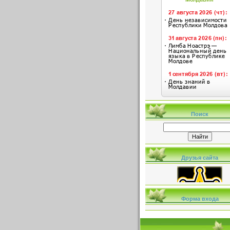
Поиск
Друзья сайта
Форма входа