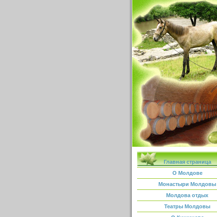
Главная страница
О Молдове
Монастыри Молдовы
Молдова отдых
Театры Молдовы