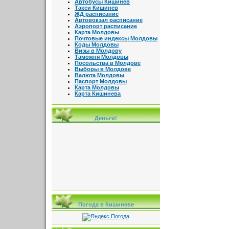
Автобусы Кишинев
Такси Кишинев
ЖД расписание
Автовокзал расписание
Аэропорт расписание
Карта Молдовы
Почтовые индексы Молдовы
Коды Молдовы
Визы в Молдову
Таможня Молдовы
Посольства в Молдове
Выборы в Молдове
Валюта Молдовы
Паспорт Молдовы
Карта Молдовы
Карта Кишинева
Деньги!
Погода в Кишиневе