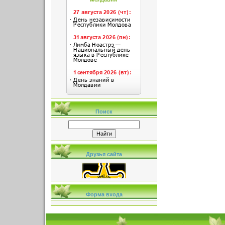
Поиск
Друзья сайта
Форма входа