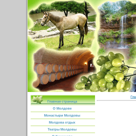
Гла
Главная страница
О Молдове
Монастыри Молдовы
Молдова отдых
Театры Молдовы