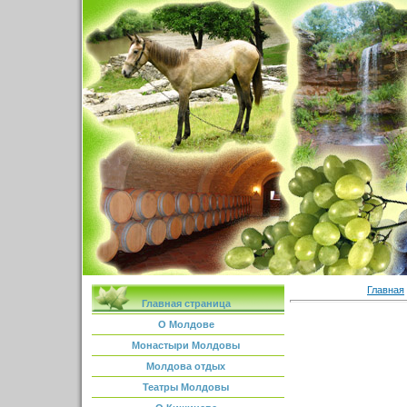
Главная
Главная страница
О Молдове
Монастыри Молдовы
Молдова отдых
Театры Молдовы