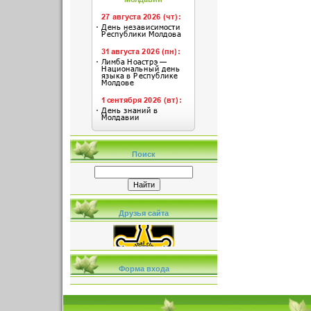
Поиск
Друзья сайта
Форма входа