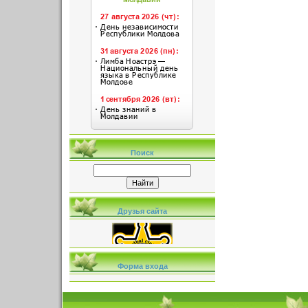
Поиск
Друзья сайта
Форма входа