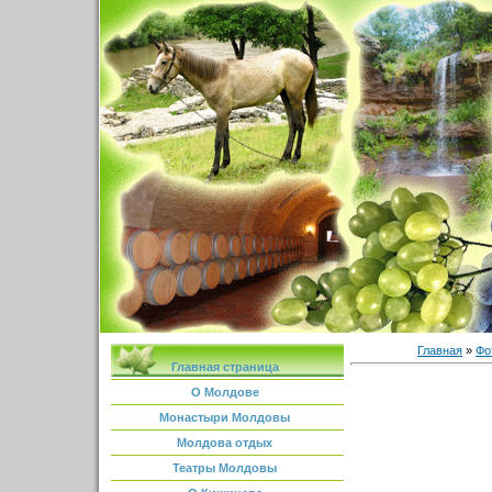
Главная
»
Фо
Главная страница
О Молдове
Монастыри Молдовы
Молдова отдых
Театры Молдовы