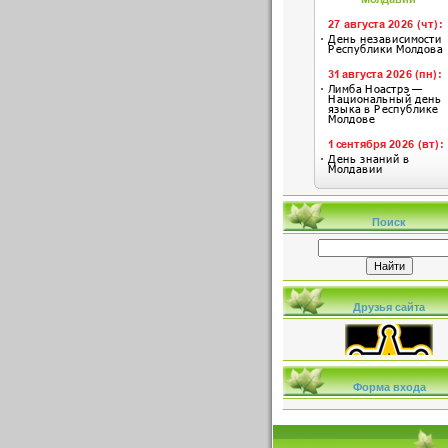
Поиск
Друзья сайта
Форма входа