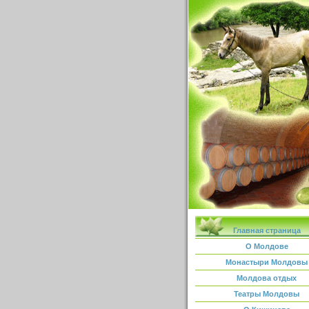
Главная страница
О Молдове
Монастыри Молдовы
Молдова отдых
Театры Молдовы