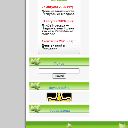
Поиск
Друзья сайта
Форма входа