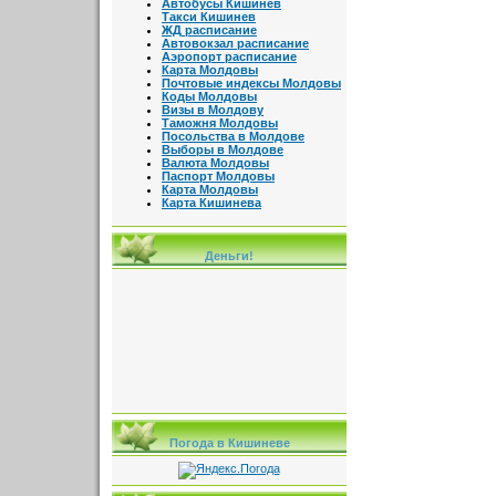
Автобусы Кишинев
Такси Кишинев
ЖД расписание
Автовокзал расписание
Аэропорт расписание
Карта Молдовы
Почтовые индексы Молдовы
Коды Молдовы
Визы в Молдову
Таможня Молдовы
Посольства в Молдове
Выборы в Молдове
Валюта Молдовы
Паспорт Молдовы
Карта Молдовы
Карта Кишинева
Деньги!
Погода в Кишиневе