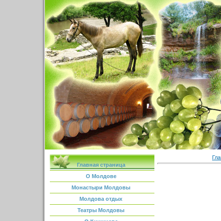
Гла
Главная страница
О Молдове
Монастыри Молдовы
Молдова отдых
Театры Молдовы