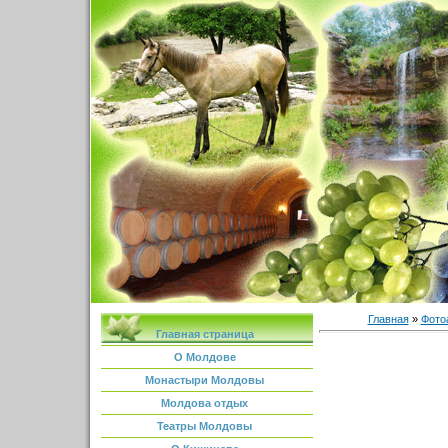
Главная
»
Фото
Главная страница
О Молдове
Монастыри Молдовы
Молдова отдых
Театры Молдовы