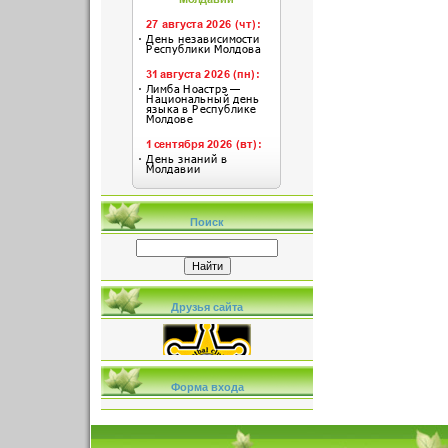
Поиск
Друзья сайта
Форма входа