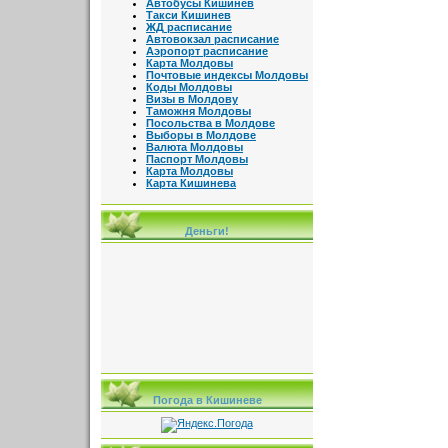
Автобусы Кишинев
Такси Кишинев
ЖД расписание
Автовокзал расписание
Аэропорт расписание
Карта Молдовы
Почтовые индексы Молдовы
Коды Молдовы
Визы в Молдову
Таможня Молдовы
Посольства в Молдове
Выборы в Молдове
Валюта Молдовы
Паспорт Молдовы
Карта Молдовы
Карта Кишинева
Деньги!
Погода в Кишиневе