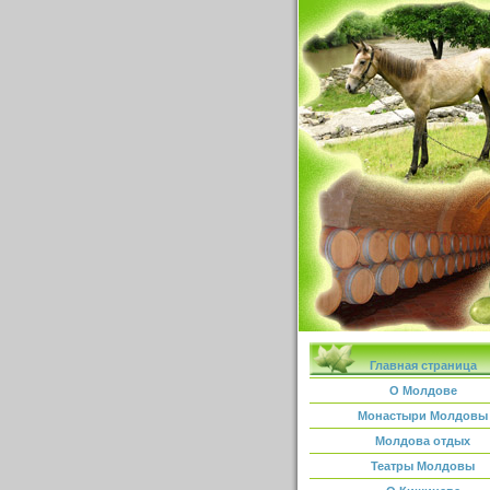
Главная страница
О Молдове
Монастыри Молдовы
Молдова отдых
Театры Молдовы