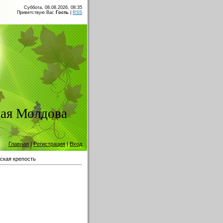
Суббота, 08.08.2026, 08:35
Приветствую Вас
Гость
|
RSS
ая Молдова
Главная
|
Регистрация
|
Вход
ская крепость