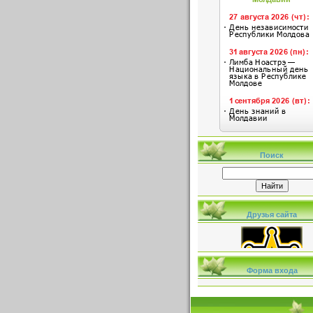
Поиск
Друзья сайта
Форма входа