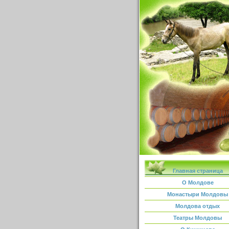
Главная страница
О Молдове
Монастыри Молдовы
Молдова отдых
Театры Молдовы