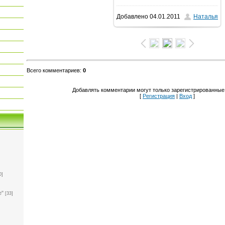
Добавлено
04.01.2011
Наталья
1600x1068
/ 218.1Kb
Всего комментариев
:
0
Добавлять комментарии могут только зарегистрированные
[
Регистрация
|
Вход
]
0]
е"
[33]