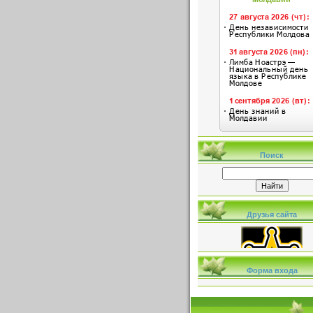
Поиск
Друзья сайта
Форма входа