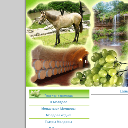
Глав
Главная страница
О Молдове
Монастыри Молдовы
Молдова отдых
Театры Молдовы