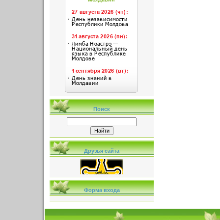
Поиск
Друзья сайта
Форма входа