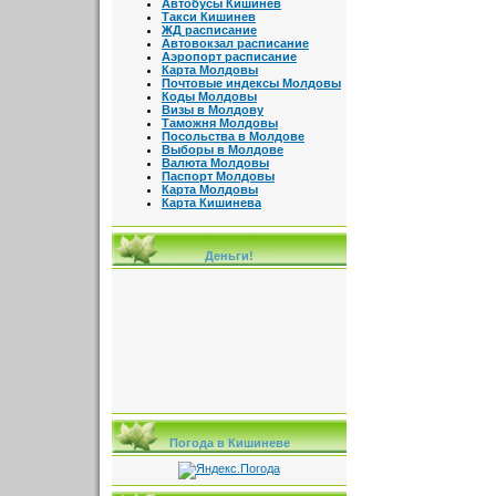
Автобусы Кишинев
Такси Кишинев
ЖД расписание
Автовокзал расписание
Аэропорт расписание
Карта Молдовы
Почтовые индексы Молдовы
Коды Молдовы
Визы в Молдову
Таможня Молдовы
Посольства в Молдове
Выборы в Молдове
Валюта Молдовы
Паспорт Молдовы
Карта Молдовы
Карта Кишинева
Деньги!
Погода в Кишиневе