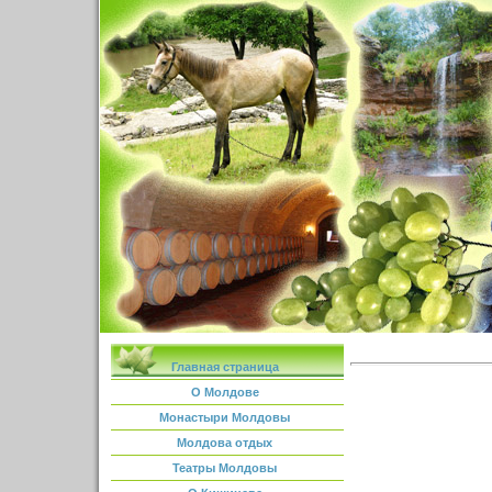
Главная страница
О Молдове
Монастыри Молдовы
Молдова отдых
Театры Молдовы