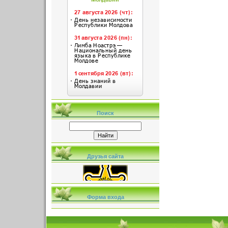
Поиск
Друзья сайта
Форма входа