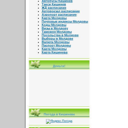
Автобусы Кишинев
Такси Кишинев
ЖД расписание
Автовокзал расписание
Аэропорт расписание
Карта Молдовы
Почтовые индексы Молдовы
Коды Молдовы
Визы в Молдову
Таможня Молдовы
Посольства в Молдове
Выборы в Молдове
Валюта Молдовы
Паспорт Молдовы
Карта Молдовы
Карта Кишинева
Деньги!
Погода в Кишиневе