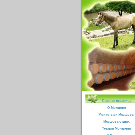
Главная страница
О Молдове
Монастыри Молдовы
Молдова отдых
Театры Молдовы