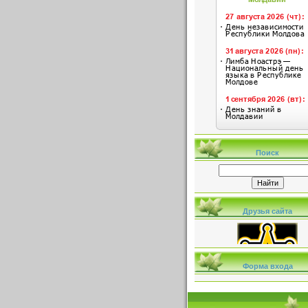
Поиск
Друзья сайта
Форма входа