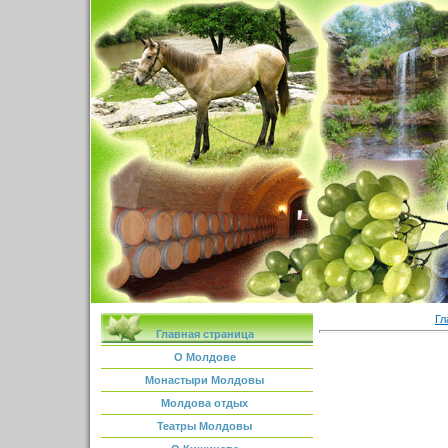
Гл
Главная страница
О Молдове
Монастыри Молдовы
Молдова отдых
Театры Молдовы