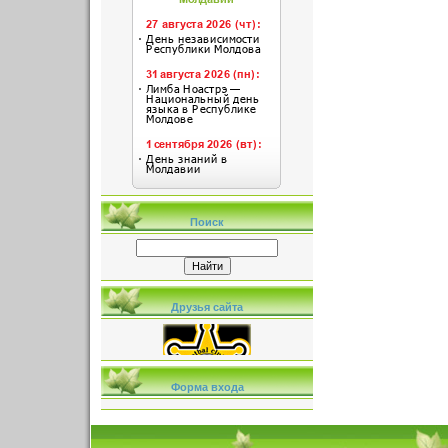
Поиск
Друзья сайта
Форма входа