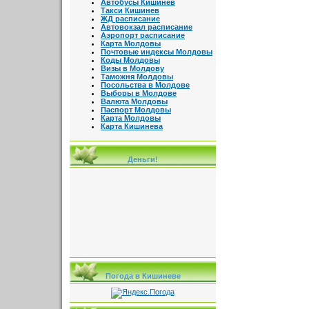
Автобусы Кишинев
Такси Кишинев
ЖД расписание
Автовокзал расписание
Аэропорт расписание
Карта Молдовы
Почтовые индексы Молдовы
Коды Молдовы
Визы в Молдову
Таможня Молдовы
Посольства в Молдове
Выборы в Молдове
Валюта Молдовы
Паспорт Молдовы
Карта Молдовы
Карта Кишинева
Деньги!
Погода в Кишиневе