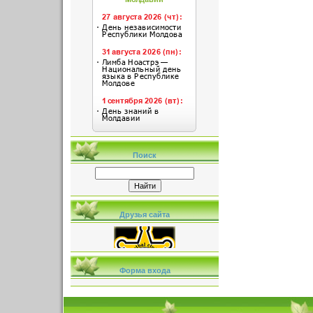
Поиск
Друзья сайта
Форма входа