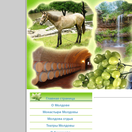
Главная страница
О Молдове
Монастыри Молдовы
Молдова отдых
Театры Молдовы