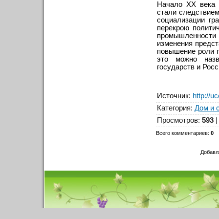
Начало ХХ века 
стали следствие
социализации гр
перекрою полити
промышленности
изменения предст
повышение роли г
это можно назв
государств и Росс
Источник
:
http://u
Категория
:
Дом и 
Просмотров
:
593
Всего комментариев
:
0
Добавл