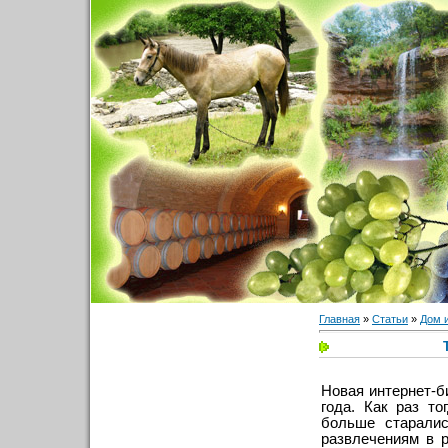
Главная
»
Статьи
»
Дом 
Новая интернет-б
года. Как раз т
больше старалис
развлечениям в 