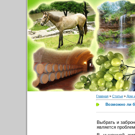
Главная
»
Статьи
»
Дом 
Возможно ли б
Выбрать и заброн
является проблем