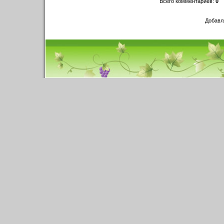
Всего комментариев
:
0
Добавл