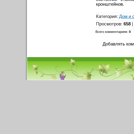
кронштейнов.
Категория
:
Дом и 
Просмотров
:
658
Всего комментариев
:
0
Добавлять ком