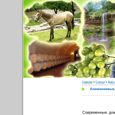
Главная
»
Статьи
»
Дом 
Алюминиевые,
Современные дом