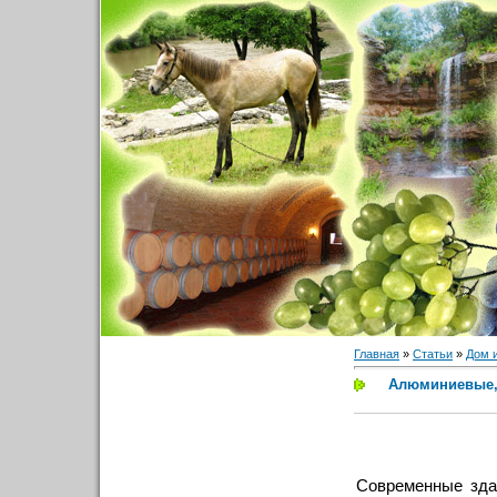
Главная
»
Статьи
»
Дом 
Алюминиевые,
Современные зда