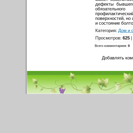
дефекты бывшего
обязательного
профилактически
поверхностей, но
и состояние болт
Категория
:
Дом и 
Просмотров
:
625
Всего комментариев
:
0
Добавлять ком