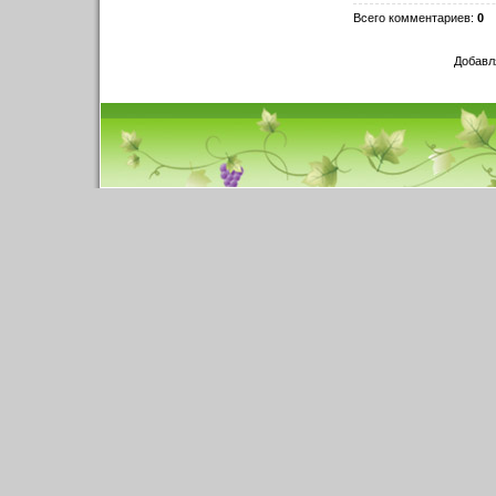
Всего комментариев
:
0
Добавл