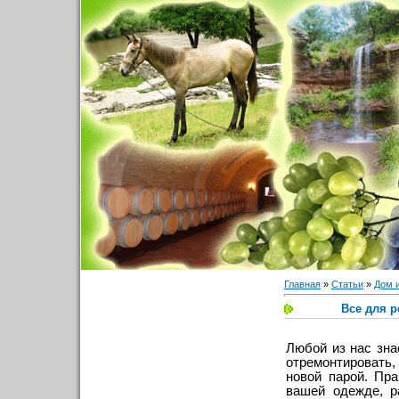
Главная
»
Статьи
»
Дом 
Все для р
Любой из нас зна
отремонтировать
новой парой. Пра
вашей одежде, р