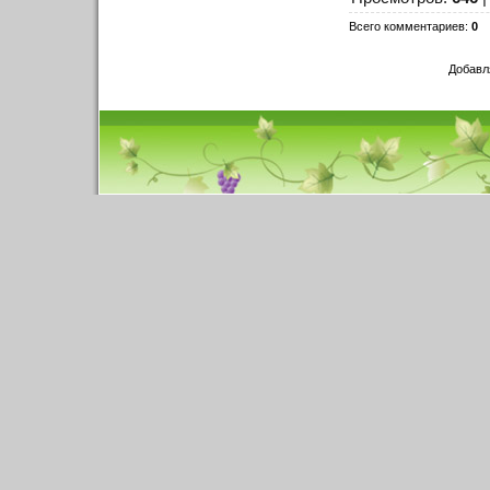
Всего комментариев
:
0
Добавл