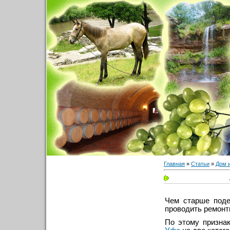
Главная
»
Статьи
»
Дом 
Чем старше поде
проводить ремонт
По этому призна