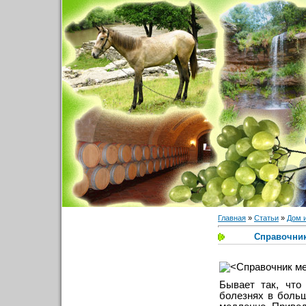
Главная
»
Статьи
»
Дом 
Справочник
Бывает так, что
болезнях в больш