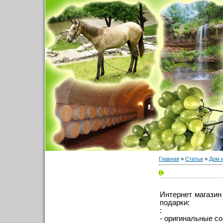
Главная
»
Статьи
»
Дом 
Интернет магазин
подарки:
:
- оригинальные со