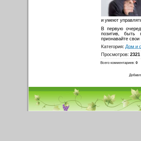
и умеют управлят
В первую очеред
позитив, быть 
признавайте свои
Категория
:
Дом и 
Просмотров
:
2321
Всего комментариев
:
0
Добавл