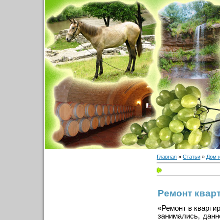
Главная
»
Статьи
»
Дом 
Ремонт квар
«Ремонт в квартир
занимались, данн