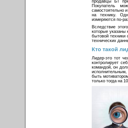
продавцы БТ пре
Покупатель мож
самостоятельно и
на технику. Од
измеряются по-ра
Вследствие этог
которые указаны 
бытовой техники 
технических данн
Кто такой ли
Лидер-это тот че
контролирует себ
командой, он дол
исполнительным,
быть мотиватором
только тогда на 1