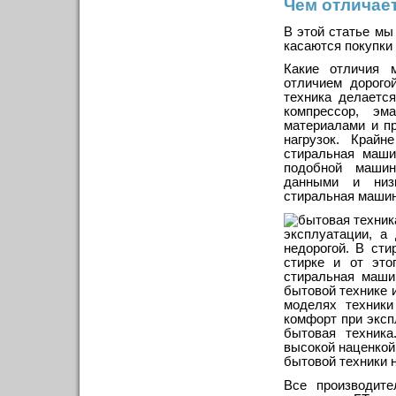
Чем отличает
В этой статье мы
касаются покупки
Какие отличия 
отличием дорого
техника делается
компрессор, эм
материалами и п
нагрузок. Крайн
стиральная маши
подобной машин
данными и низк
стиральная машин
эксплуатации, а
недорогой. В ст
стирке и от это
стиральная маши
бытовой технике 
моделях техники
комфорт при эксп
бытовая техника
высокой наценкой
бытовой техники 
Все производите