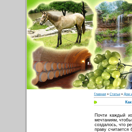
Главная
»
Статьи
»
Дом 
Как
Почти каждый из
мечтаниям, чтобы
создалось, что р
праву считается