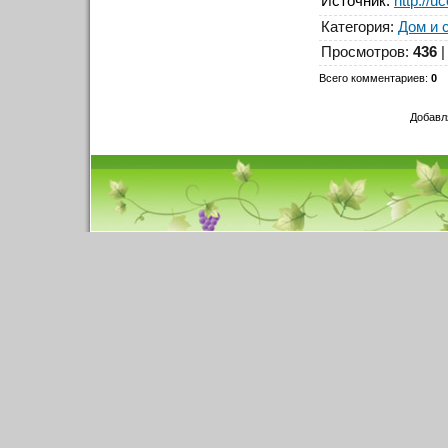
Источник
:
http://u
Категория
:
Дом и 
Просмотров
:
436
Всего комментариев
:
0
Добавл