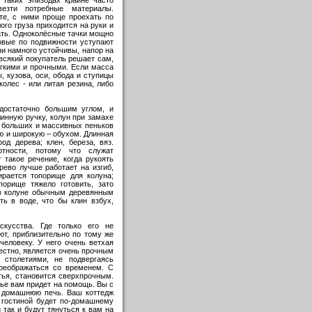
везти потребные материалы.
те, с ними проще проехать по
ого груза приходится на руки и
вать. Одноколёсные тачки мощно
овые по подвижности уступают
они намного устойчивы, напор на
 всякий покупатель решает сам,
ёгкими и прочными. Если масса
, кузова, оси, обода и ступицы
колес - или литая резина, либо
достаточно большим углом, и
инную ручку, колун при замахе
о больших и массивных пеньков
пую и широкую – обухом. Длинная
од дерева; клен, береза, вяз.
тности, потому что служат
 такое речение, когда рукоять
ерево лучше работает на изгиб,
ирается топорище для колуна;
порище тяжело готовить, зато
 в колуне обычным деревянным
ть в воде, что бы клин взбух,
кусства. Где только его не
ют, приблизительно по тому же
человеку. У него очень ветхая
звестно, является очень прочным
 столетиями, не подвергаясь
реображаться со временем. С
тья, становится сверхпрочным.
итье вам придет на помощь. Вы с
и домашнюю печь. Ваш коттедж
 гостиной будет по-домашнему
 так и будут тянуться к вам на