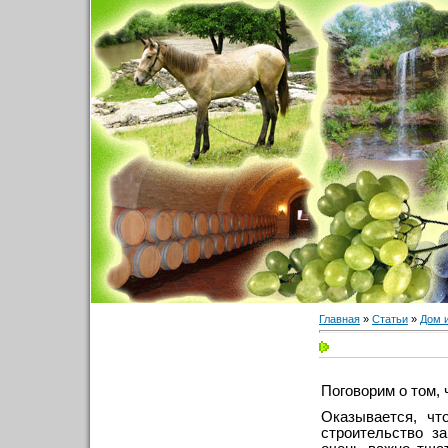
Главная
»
Статьи
»
Дом 
Поговорим о том, 
Оказывается, ч
строительство з