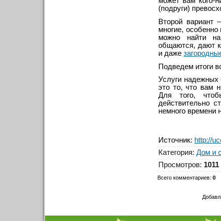
может вам кого-н
(подруги) превос
Второй вариант 
многие, особенно
можно найти на
общаются, дают к
и даже
загородны
Подведем итоги в
Услуги надежных 
это то, что вам 
Для того, чтоб
действительно с
немного времени 
Источник
:
http://u
Категория
:
Дом и 
Просмотров
:
1011
Всего комментариев
:
0
Добавл