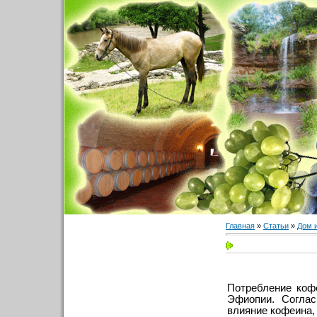
Главная
»
Статьи
»
Дом 
Потребление коф
Эфиопии. Соглас
влияние кофеина,