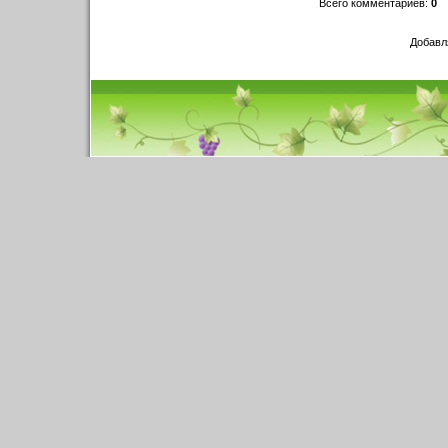
Всего комментариев
:
0
Добавл