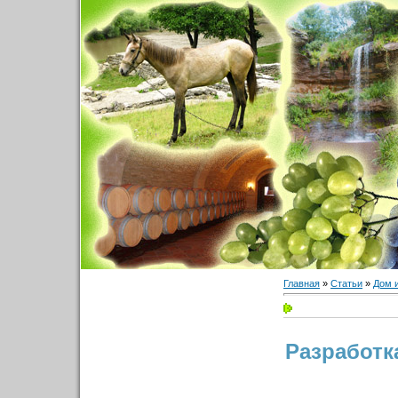
Главная
»
Статьи
»
Дом 
Разработк