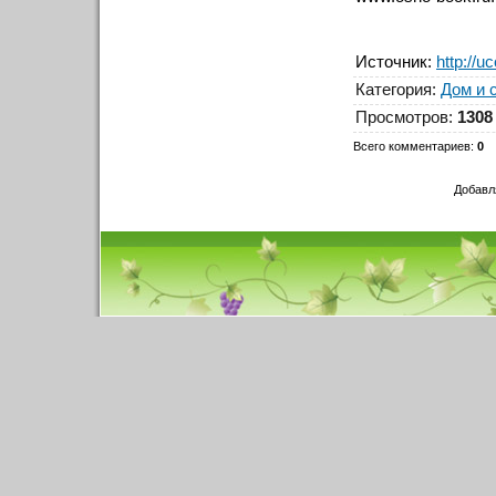
Источник
:
http://u
Категория
:
Дом и 
Просмотров
:
1308
Всего комментариев
:
0
Добавл