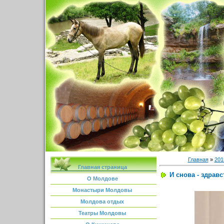
Главная
»
201
Главная страница
И снова - здрав
О Молдове
Монастыри Молдовы
Молдова отдых
Театры Молдовы