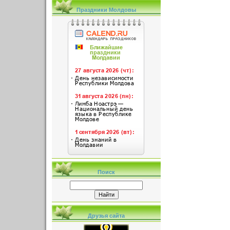
Праздники Молдовы
Поиск
Друзья сайта