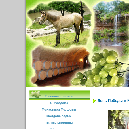
Главная страница
День Победы в 
О Молдове
Монастыри Молдовы
Молдова отдых
Театры Молдовы