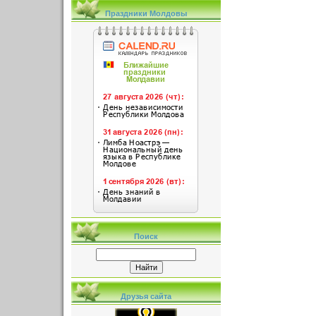
Праздники Молдовы
Поиск
Друзья сайта