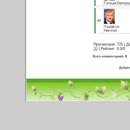
Просмотров
: 725 |
Д
30
|
Рейтинг
:
0.0
/
0
Всего комментариев
:
0
Добавл