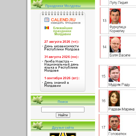
Праздники Молдовы
Поиск
Друзья сайта