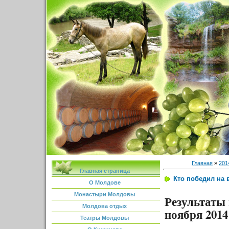
Главная
»
201
Главная страница
Кто победил на 
О Молдове
Монастыри Молдовы
Результаты
Молдова отдых
ноября 2014
Театры Молдовы